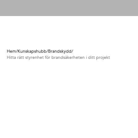
Hem
/
Kunskapshubb
/
Brandskydd
/
Hitta rätt styrenhet för brandsäkerheten i ditt projekt
–