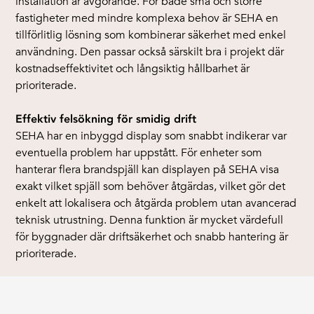
installation är avgörande. För både små och större
fastigheter med mindre komplexa behov är SEHA en
tillförlitlig lösning som kombinerar säkerhet med enkel
användning. Den passar också särskilt bra i projekt där
kostnadseffektivitet och långsiktig hållbarhet är
prioriterade.
Effektiv felsökning för smidig drift
SEHA har en inbyggd display som snabbt indikerar var
eventuella problem har uppstått. För enheter som
hanterar flera brandspjäll kan displayen på SEHA visa
exakt vilket spjäll som behöver åtgärdas, vilket gör det
enkelt att lokalisera och åtgärda problem utan avancerad
teknisk utrustning. Denna funktion är mycket värdefull
för byggnader där driftsäkerhet och snabb hantering är
prioriterade.