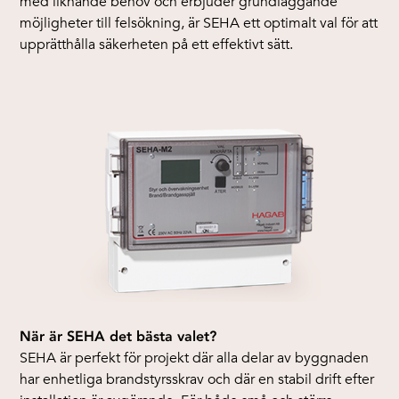
med liknande behov och erbjuder grundläggande
möjligheter till felsökning, är SEHA ett optimalt val för att
upprätthålla säkerheten på ett effektivt sätt.
När är SEHA det bästa valet?
SEHA är perfekt för projekt där alla delar av byggnaden
har enhetliga brandstyrsskrav och där en stabil drift efter