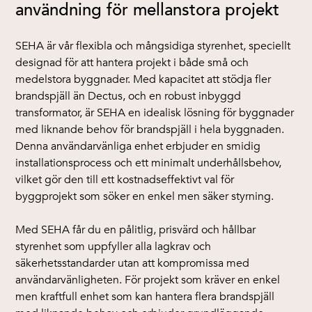
användning för mellanstora projekt
SEHA är vår flexibla och mångsidiga styrenhet, speciellt
designad för att hantera projekt i både små och
medelstora byggnader. Med kapacitet att stödja fler
brandspjäll än Dectus, och en robust inbyggd
transformator, är SEHA en idealisk lösning för byggnader
med liknande behov för brandspjäll i hela byggnaden.
Denna användarvänliga enhet erbjuder en smidig
installationsprocess och ett minimalt underhållsbehov,
vilket gör den till ett kostnadseffektivt val för
byggprojekt som söker en enkel men säker styrning.
Med SEHA får du en pålitlig, prisvärd och hållbar
styrenhet som uppfyller alla lagkrav och
säkerhetsstandarder utan att kompromissa med
användarvänligheten. För projekt som kräver en enkel
men kraftfull enhet som kan hantera flera brandspjäll