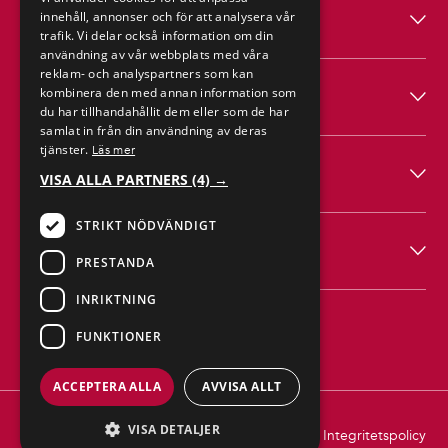
Produkter
innehåll, annonser och för att analysera vår
trafik. Vi delar också information om din
användning av vår webbplats med våra
reklam- och analyspartners som kan
Hagab
kombinera den med annan information som
du har tillhandahållit dem eller som de har
samlat in från din användning av deras
tjänster.
Läs mer
Hjälp
VISA ALLA PARTNERS
(4) →
STRIKT NÖDVÄNDIGT
Följ
PRESTANDA
INRIKTNING
FUNKTIONER
ACCEPTERA ALLA
AVVISA ALLT
VISA DETALJER
Integritetspolicy