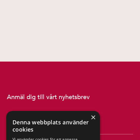
Anmäl dig till vårt nyhetsbrev
×
Denna webbplats använder
cookies
Vi använder cookies för att anpassa