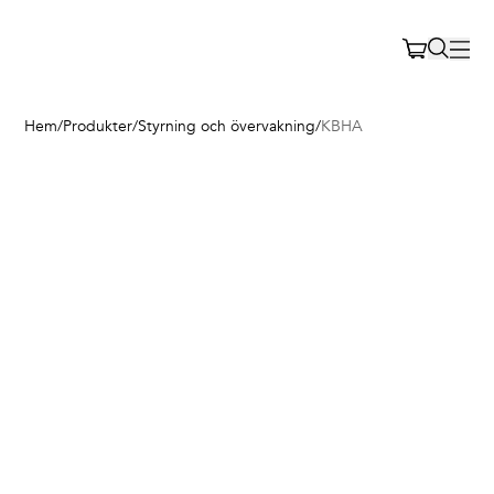
Hem
/
Produkter
/
Styrning och övervakning
/
KBHA