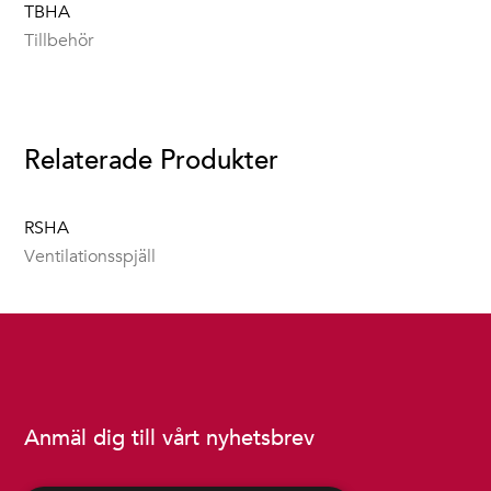
TBHA
Tillbehör
Relaterade Produkter
RSHA
Ventilationsspjäll
Anmäl dig till vårt nyhetsbrev