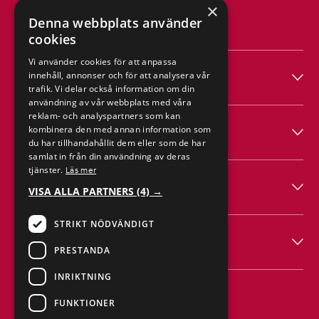
×
Denna webbplats använder
cookies
Vi använder cookies för att anpassa
Produkter
innehåll, annonser och för att analysera vår
trafik. Vi delar också information om din
användning av vår webbplats med våra
reklam- och analyspartners som kan
Hagab
kombinera den med annan information som
du har tillhandahållit dem eller som de har
samlat in från din användning av deras
tjänster.
Läs mer
Hjälp
VISA ALLA PARTNERS
(4) →
STRIKT NÖDVÄNDIGT
Följ
PRESTANDA
INRIKTNING
FUNKTIONER