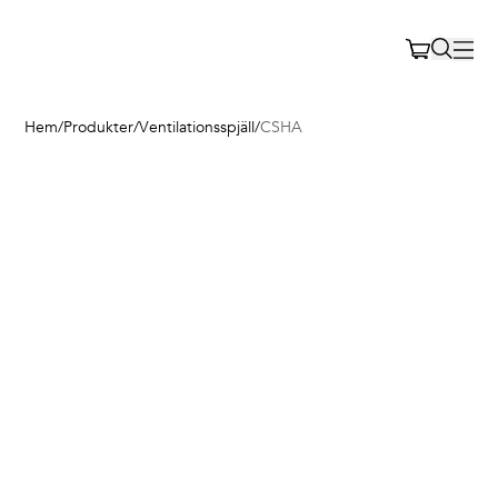
Hem
/
Produkter
/
Ventilationsspjäll
/
CSHA