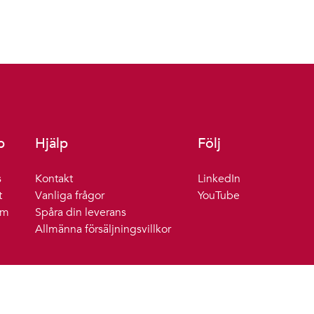
b
Hjälp
Följ
s
Kontakt
LinkedIn
t
Vanliga frågor
YouTube
um
Spåra din leverans
Allmänna försäljningsvillkor