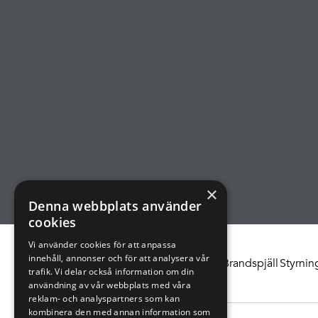
×
Denna webbplats använder
cookies
Vi använder cookies för att anpassa
innehåll, annonser och för att analysera vår
Brandskydd
Backströmningsskydd
Brandspjäll
Styrnin
trafik. Vi delar också information om din
användning av vår webbplats med våra
reklam- och analyspartners som kan
kombinera den med annan information som