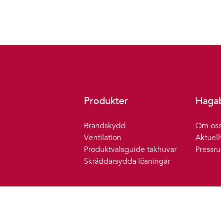
Produkter
Haga
Brandskydd
Om os
Ventilation
Aktuell
Produktvalsguide takhuvar
Pressr
Skräddarsydda lösningar