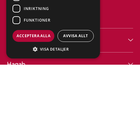
INRIKTNING
FUNKTIONER
ACCEPTERA ALLA
AVVISA ALLT
Produkter
VISA DETALJER
Hagab
Hjälp
Följ